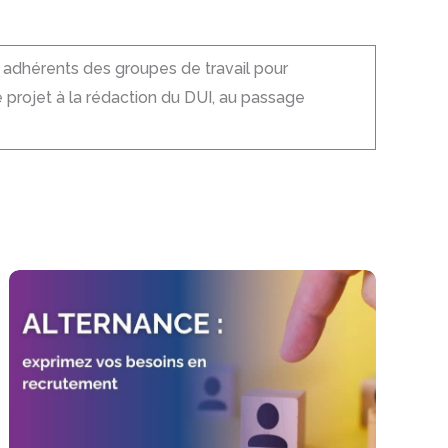
es adhérents des groupes de travail pour
rojet à la rédaction du DUI, au passage