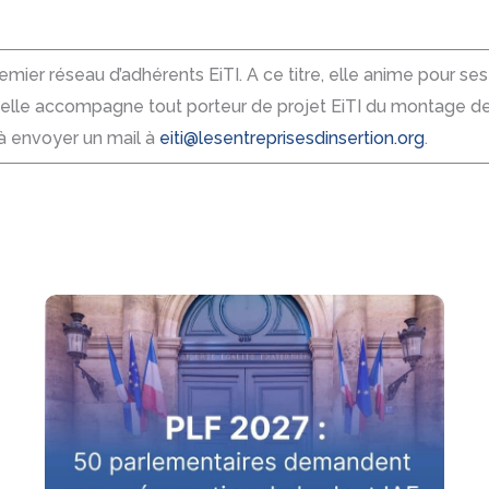
remier réseau d’adhérents EiTI. A ce titre, elle anime pour s
le accompagne tout porteur de projet EiTI du montage de p
 à envoyer un mail à
eiti@lesentreprisesdinsertion.org
.