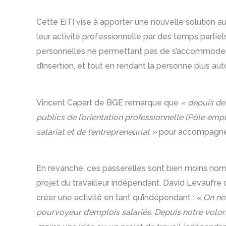
Cette EiTI vise à apporter une nouvelle solution au
leur activité professionnelle par des temps partiels
personnelles ne permettant pas de s’accommoder au 
d’insertion, et tout en rendant la personne plus au
Vincent Capart de BGE remarque que
« depuis de
publics de l’orientation professionnelle (Pôle emp
salariat et de l’entrepreneuriat »
pour accompagner 
En revanche, ces passerelles sont bien moins nombr
projet du travailleur indépendant. David Levaufre du
créer une activité en tant qu’indépendant :
« On ne 
pourvoyeur d’emplois salariés. Depuis notre volont