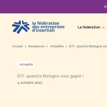
A
Aller
au
La fédération
contenu
Accueil
Ressources
Actualités
EiTI : quand la Bretagne vo
Actualité
EiTI : quand la Bretagne vous gagne !
4 octobre 2022