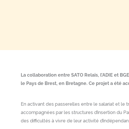
La collaboration entre SATO Relais, l’ADIE et BGE
le Pays de Brest, en Bretagne. Ce projet a été a
En activant des passerelles entre le salariat et le
accompagnées par les structures d’insertion du 
des difficultés à vivre de leur activité d’indépendan