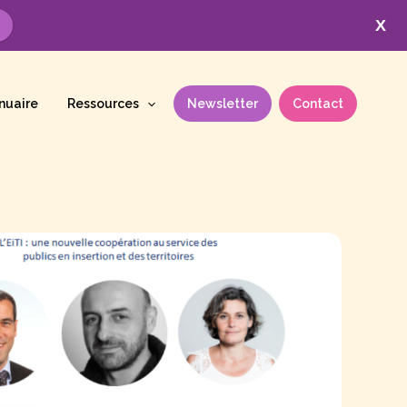
X
nuaire
Ressources
Newsletter
Contact