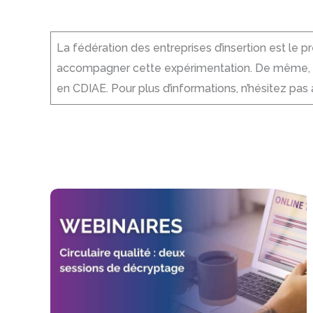
La fédération des entreprises d’insertion est le p
accompagner cette expérimentation. De même, el
en CDIAE. Pour plus d’informations, n’hésitez pas