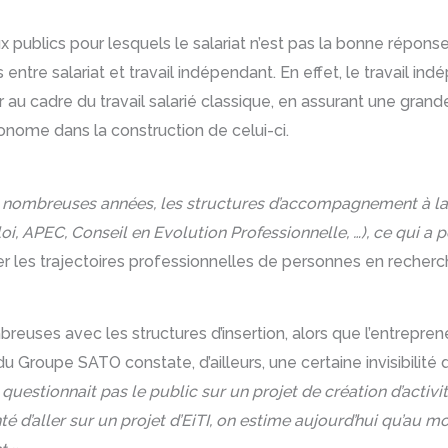
x publics pour lesquels le salariat n’est pas la bonne répons
 entre salariat et travail indépendant. En effet, le travail i
cadre du travail salarié classique, en assurant une grande f
tonome dans la construction de celui-ci.
 nombreuses années, les structures d’accompagnement à la cr
loi, APEC, Conseil en Evolution Professionnelle, …), ce qui a
les trajectoires professionnelles de personnes en recherch
euses avec les structures d’insertion, alors que l’entrepre
 Groupe SATO constate, d’ailleurs, une certaine invisibilité d
questionnait pas le public sur un projet de création d’activ
é d’aller sur un projet d’EiTI, on estime aujourd’hui qu’au 