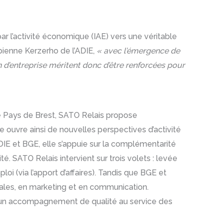
ar l’activité économique (IAE) vers une véritable
abienne Kerzerho de l’ADIE,
« avec l’émergence de
n d’entreprise méritent donc d’être renforcées pour
 le Pays de Brest, SATO Relais propose
ouvre ainsi de nouvelles perspectives d’activité
ADIE et BGE, elle s’appuie sur la complémentarité
té. SATO Relais intervient sur trois volets : levée
 (via l’apport d’affaires). Tandis que BGE et
ales, en marketing et en communication.
’un accompagnement de qualité au service des