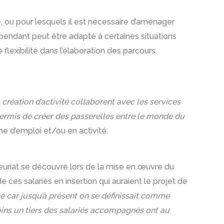
e, ou pour lesquels il est nécessaire d’aménager
ndépendant peut être adapté à certaines situations
lexibilité dans l’élaboration des parcours
éation d’activité collaborent avec les services
 permis de créer des passerelles entre le monde du
e d’emploi et/ou en activité.
neuriat se découvre lors de la mise en œuvre du
e ces salariés en insertion qui auraient le projet de
ité car jusqu’à présent on se définissait comme
moins un tiers des salariés accompagnés ont au