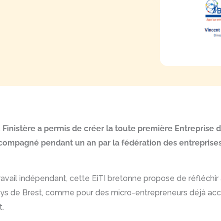
 Finistère a permis de créer la toute première Entreprise d’
ccompagné pendant un an par la fédération des entreprises 
 travail indépendant, cette EiTI bretonne propose de réfléchi
Pays de Brest, comme pour des micro-entrepreneurs déjà ac
t.