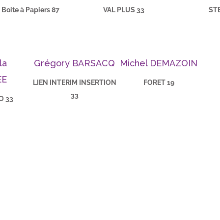
 Boite à Papiers 87
VAL PLUS 33
ST
la
Grégory BARSACQ
Michel DEMAZOIN
EE
LIEN INTERIM INSERTION
FORET 19
33
 33