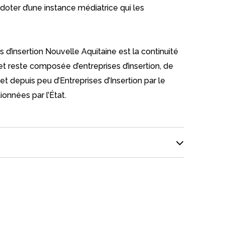
e doter d’une instance médiatrice qui les
 d’insertion Nouvelle Aquitaine est la continuité
t reste composée d’entreprises d’insertion, de
 et depuis peu d’Entreprises d’Insertion par le
onnées par l’État.