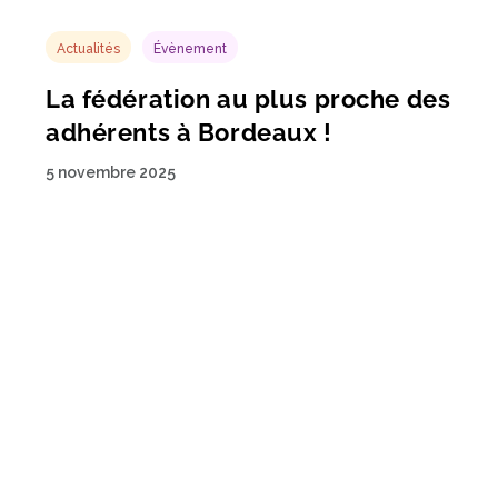
Actualités
Portrait
STEP : la numérisation
responsable au service des
administrations publiques
21 octobre 2025