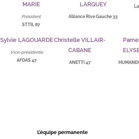
MARIE
LARQUEY
La
Président
Alliance Rive Gauche 33
STTIL 87
Sylvie LAGOUARDE
Christelle VILLAIR-
Pame
CABANE
ELYS
Vice-présidente
AFDAS 47
ANETTI 47
HUMANDO
L’équipe permanente