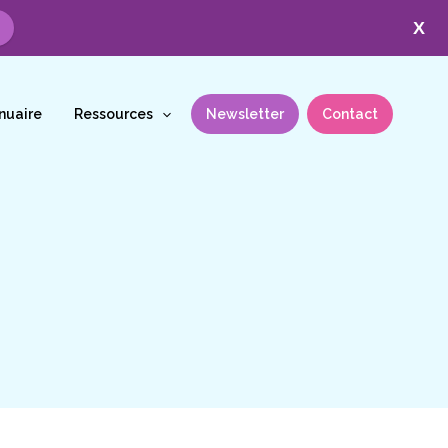
X
nuaire
Ressources
Newsletter
Contact