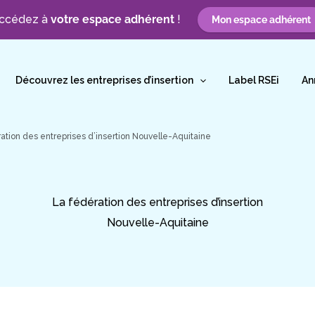
ccédez à
votre espace adhérent
!
Mon espace adhérent
Découvrez les entreprises d’insertion
Label RSEi
An
ation des entreprises d’insertion Nouvelle-Aquitaine
La fédération des entreprises d’insertion
Nouvelle-Aquitaine