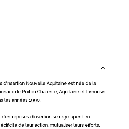
s d’insertion Nouvelle Aquitaine est née de la
ionaux de Poitou Charente, Aquitaine et Limousin
ans les années 1990.
s d’entreprises d’insertion se regroupent en
écificité de leur action, mutualiser leurs efforts,