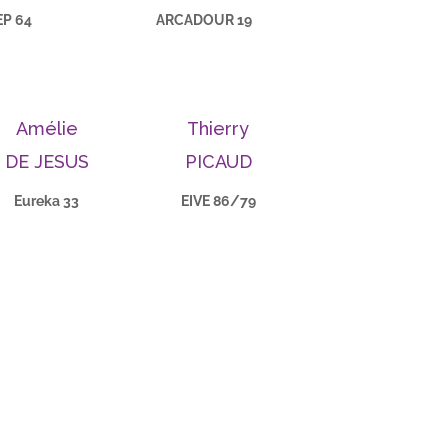
EP 64
ARCADOUR 19
Amélie
Thierry
DE JESUS
PICAUD
Eureka 33
EIVE 86/79