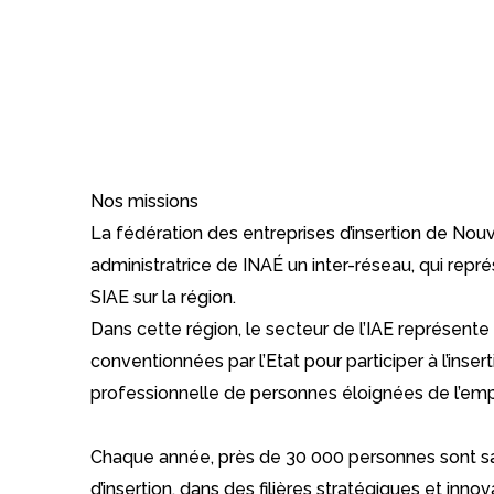
Nos missions
La fédération des entreprises d’insertion de Nouv
administratrice de INAÉ un inter-réseau, qui re
SIAE sur la région.
Dans cette région, le secteur de l’IAE représente
conventionnées par l’Etat pour participer à l’insert
professionnelle de personnes éloignées de l’emp
Chaque année, près de 30 000 personnes sont sa
d’insertion, dans des filières stratégiques et inn