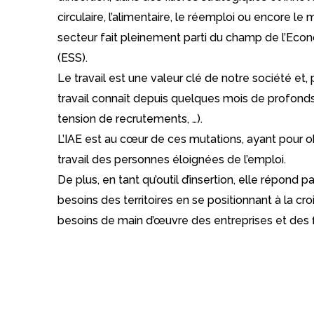
circulaire, l’alimentaire, le réemploi ou encore le
secteur fait pleinement parti du champ de l’Econ
(ESS).
Le travail est une valeur clé de notre société et, p
travail connaît depuis quelques mois de profon
tension de recrutements, …).
L’IAE est au cœur de ces mutations, ayant pour obje
travail des personnes éloignées de l’emploi.
De plus, en tant qu’outil d’insertion, elle répond pa
besoins des territoires en se positionnant à la c
besoins de main d’œuvre des entreprises et des fil