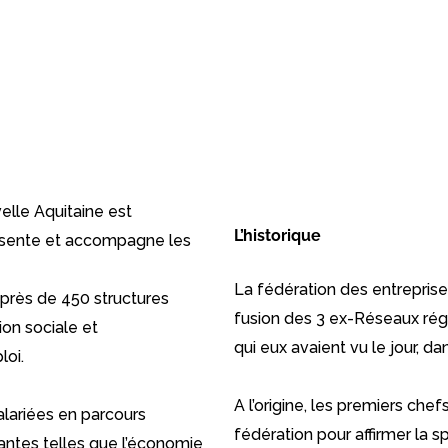
elle Aquitaine est
L’historique
présente et accompagne les
La fédération des entreprise
 près de 450 structures
fusion des 3 ex-Réseaux rég
ion sociale et
qui eux avaient vu le jour, d
loi.
A l’origine, les premiers chef
lariées en parcours
fédération pour affirmer la sp
ovantes telles que l’économie