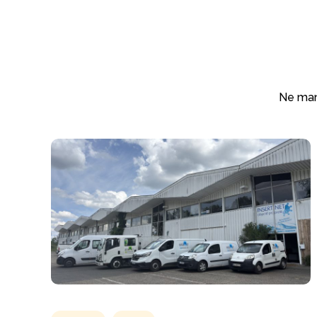
Ne manq