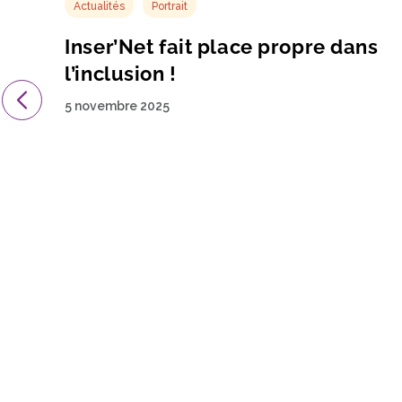
Actualités
Évènement
s
La fédération au plus proche des
adhérents à Bordeaux !
5 novembre 2025