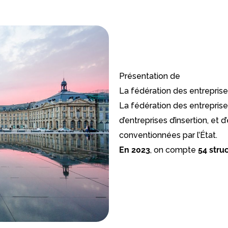
Présentation de
La fédération des entreprise
La fédération des entrepris
d’entreprises d’insertion, et 
conventionnées par l’État.
En 2023
, on compte
54 stru