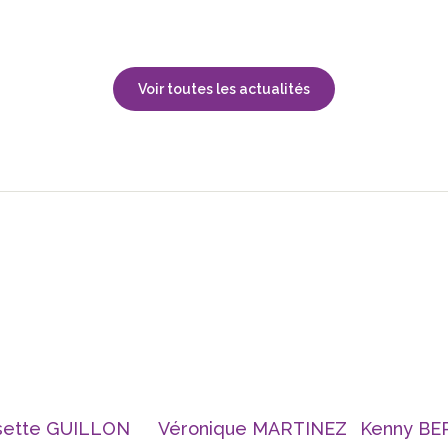
Voir toutes les actualités
sette GUILLON
Véronique MARTINEZ
Kenny B