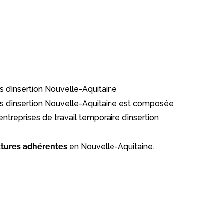
s d’insertion Nouvelle-Aquitaine
es d’insertion Nouvelle-Aquitaine est composée
d’entreprises de travail temporaire d’insertion
ctures
adhérentes
en Nouvelle-Aquitaine.