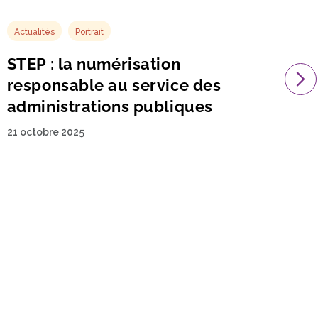
Actualités
ESS & IAE
Évènement
La fédération présente au 7e
Forum mondial de l’Économie
Sociale et Solidaire à Bordeaux !
1 octobre 2025