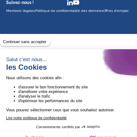
Suivez-nous !
Mentions légales
Politique de confidentialité des données
Offres d’emploi
Avec le soutien de
1ère Organisation de l’ESS certifiée Quali’OP