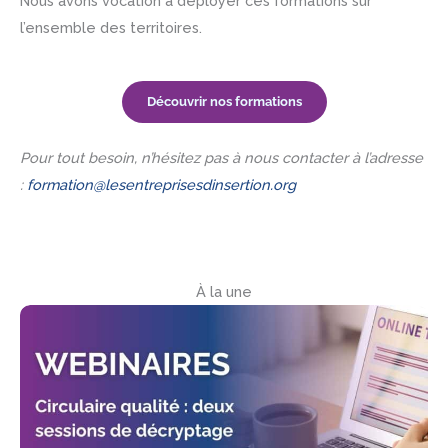
Nous avons vocation à déployer ces formations sur
l’ensemble des territoires.
Découvrir nos formations
Pour tout besoin, n’hésitez pas à nous contacter à l’adresse
:
formation@lesentreprisesdinsertion.org
À la une