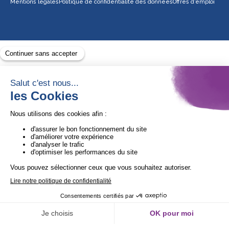
Mentions légales
Politique de confidentialité des données
Offres d’emploi
Avec le soutien de
1ère Organisation de l’ESS certifiée Quali’OP