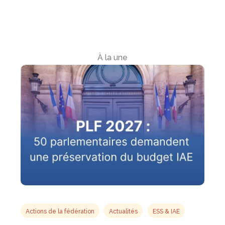
À la une
Actions de la fédération
Actualités
ESS & IAE