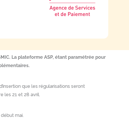
SMIC. La plateforme ASP, étant paramétrée pour
plémentaires.
’insertion que les régularisations seront
les 21 et 28 avril.
 début mai.