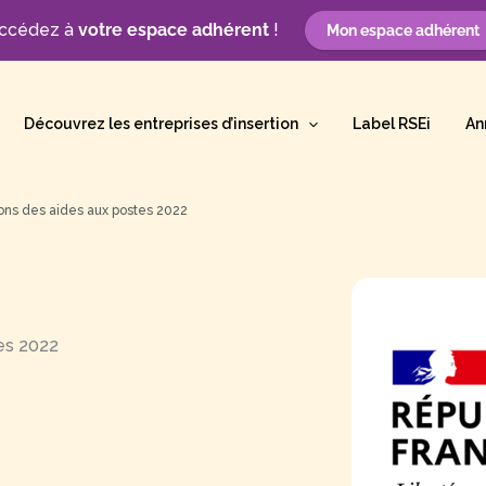
ccédez à
votre espace adhérent
!
Mon espace adhérent
Découvrez les entreprises d’insertion
Label RSEi
An
ons des aides aux postes 2022
es 2022