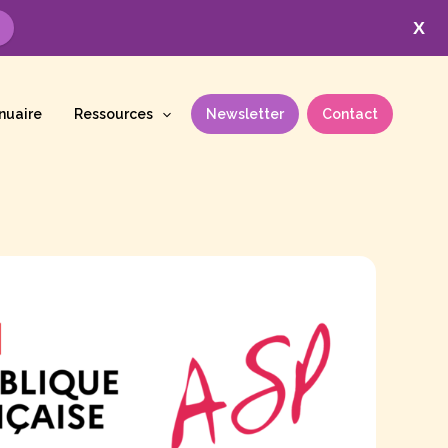
X
nuaire
Ressources
Newsletter
Contact