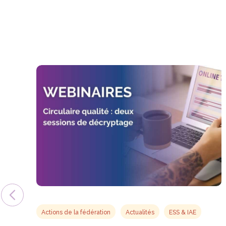
Actions de la fédération
Actualités
ESS & IAE