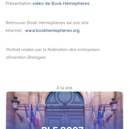
Présentation
vidéo de Book Hémisphères
.
Retrouver Book Hémisphères sur son site
internet :
www.bookhemispheres.org
Portrait réalisé par la fédération des entreprises
d’insertion Bretagne.
À la une