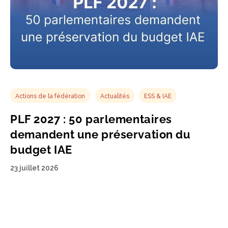
Actions de la fédération
Actualités
ESS & IAE
PLF 2027 : 50 parlementaires
demandent une préservation du
budget IAE
23 juillet 2026