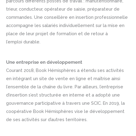
parcours différents postes de travail : manutentionnaire,
trieur, conducteur, opérateur de saisie, préparateur de
commandes. Une conseillère en insertion professionnelle
accompagne les salariés individuellement sur la mise en
place de leur projet de formation et de retour à
l’emploi durable.
Une entreprise en développement
Courant 2018, Book Hémisphères a étendu ses activités
en intégrant un site de vente en ligne et maîtrise ainsi
l’ensemble de la chaîne du livre. Par ailleurs, l’entreprise
d’insertion s’est structurée en interne et a adopté une
gouvernance participative à travers une SCIC. En 2019, la
coopérative Book Hémisphères vise le développement
de ses activités sur d’autres territoires.