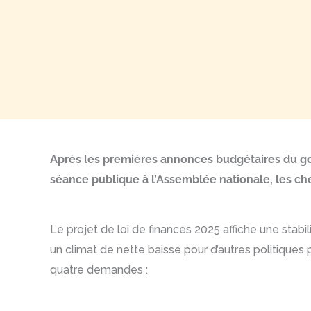
Après les premières annonces budgétaires du go
séance publique à l’Assemblée nationale, les che
Le projet de loi de finances 2025 affiche une stabil
un climat de nette baisse pour d’autres politiques p
quatre demandes :