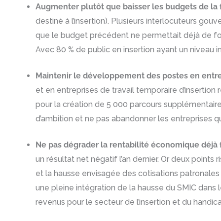
Augmenter plutôt que baisser les budgets de la 
destiné à l’insertion). Plusieurs interlocuteurs go
que le budget précédent ne permettait déjà de for
Avec 80 % de public en insertion ayant un niveau i
Maintenir le développement des postes en entrep
et en entreprises de travail temporaire d’insertion 
pour la création de 5 000 parcours supplémentaires
d’ambition et ne pas abandonner les entreprises qui 
Ne pas dégrader la rentabilité économique déjà f
un résultat net négatif l’an dernier. Or deux points
et la hausse envisagée des cotisations patronales 
une pleine intégration de la hausse du SMIC dans 
revenus pour le secteur de l’insertion et du handic