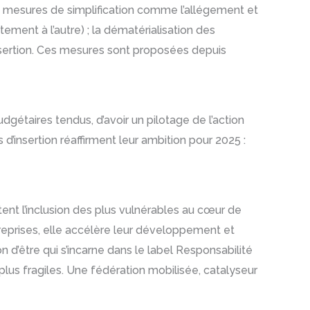
urs mesures de simplification comme l’allégement et
ment à l’autre) ; la dématérialisation des
nsertion. Ces mesures sont proposées depuis
étaires tendus, d’avoir un pilotage de l’action
 d’insertion réaffirment leur ambition pour 2025 :
ent l’inclusion des plus vulnérables au cœur de
treprises, elle accélère leur développement et
 d’être qui s’incarne dans le label Responsabilité
plus fragiles. Une fédération mobilisée, catalyseur