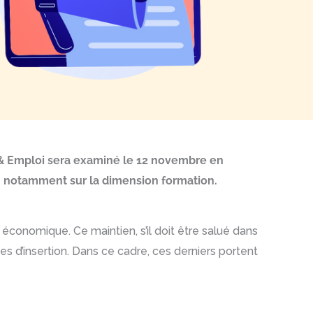
 & Emploi sera examiné le 12 novembre en
ts, notamment sur la dimension formation.
é économique. Ce maintien, s’il doit être salué dans
ses d’insertion. Dans ce cadre, ces derniers portent