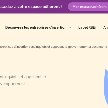
ccédez à
votre espace adhérent
!
Mon espace adhérent
Découvrez les entreprises d’insertion
Label RSEi
An
entreprises d’insertion sont inquiets et appellent le gouvernement à continue
nt inquiets et appellent le
développement