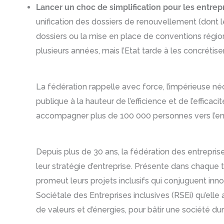
Lancer un choc de simplification pour les entrepr
unification des dossiers de renouvellement (dont l
dossiers ou la mise en place de conventions régio
plusieurs années, mais l’Etat tarde à les concrétise
La fédération rappelle avec force, l’impérieuse n
publique à la hauteur de l’efficience et de l’effica
accompagner plus de 100 000 personnes vers l’em
Depuis plus de 30 ans, la fédération des entrepris
leur stratégie d’entreprise. Présente dans chaque 
promeut leurs projets inclusifs qui conjuguent inn
Sociétale des Entreprises inclusives (RSEi) qu’elle
de valeurs et d’énergies, pour bâtir une société dur