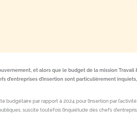
uvernement, et alors que le budget de la mission Travail
fs d’entreprises d’insertion sont particulièrement inquie
ité budgétaire par rapport à 2024 pour l’insertion par l’activit
ubliques, suscite toutefois l’inquiétude des chefs d’entrepri