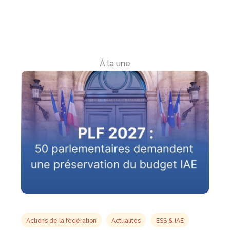
À la une
Actions de la fédération
Actualités
ESS & IAE