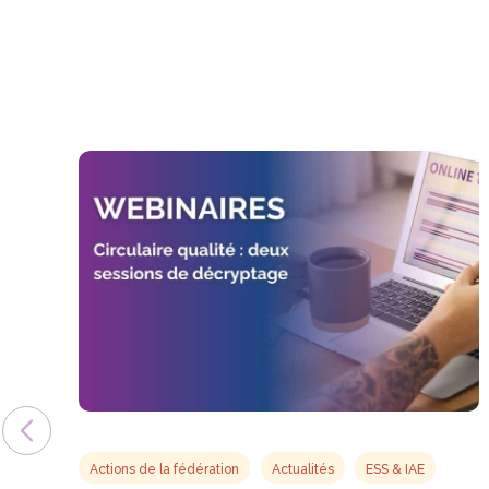
Actions de la fédération
Actualités
ESS & IAE