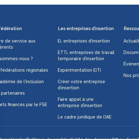
Fédération
Les entreprises d’insertion
Ressou
fre de service aux
Ei, entreprises d’insertion
Actuali
érents
ETTi, entreprises de travail
Docume
 sommes-nous ?
temporaire d’insertion
Évène
 fédérations régionales
Expérimentation EiTI
Nos pro
adémie de l'inclusion
Créer votre entreprise
d’insertion
 partenaires
Faire appel à une
ets financés par le FSE
entreprise d’insertion
Le cadre juridique de l’IAE