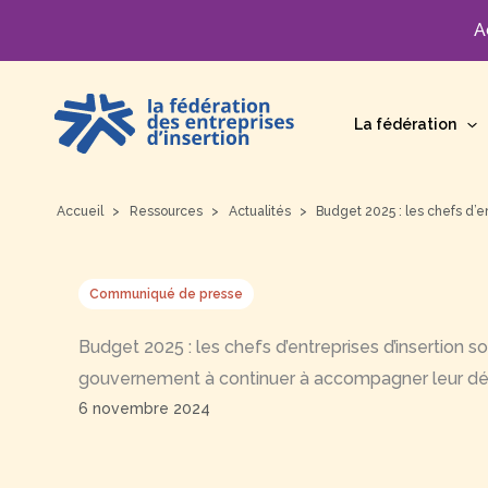
A
Aller
au
La fédération
contenu
Accueil
Ressources
Actualités
Budget 2025 : les chefs d’
Communiqué de presse
Budget 2025 : les chefs d’entreprises d’insertion so
gouvernement à continuer à accompagner leur 
6 novembre 2024