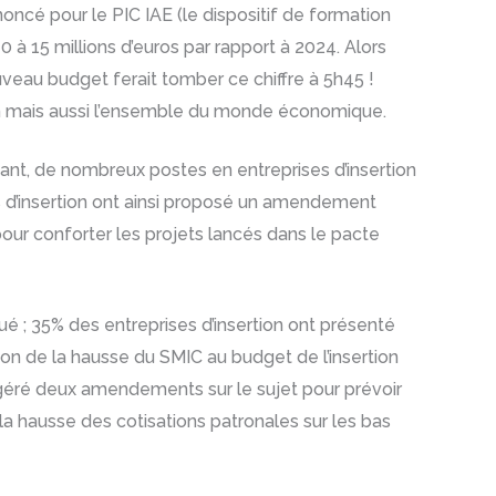
ncé pour le PIC IAE (le dispositif de formation
 à 15 millions d’euros par rapport à 2024. Alors
veau budget ferait tomber ce chiffre à 5h45 !
rtion mais aussi l’ensemble du monde économique.
aisant, de nombreux postes en entreprises d’insertion
ises d’insertion ont ainsi proposé un amendement
our conforter les projets lancés dans le pacte
é ; 35% des entreprises d’insertion ont présenté
ation de la hausse du SMIC au budget de l’insertion
uggéré deux amendements sur le sujet pour prévoir
a hausse des cotisations patronales sur les bas