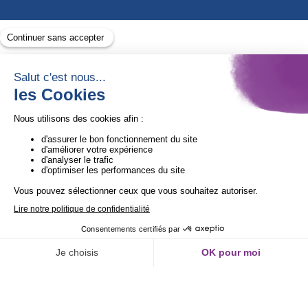
Avec le soutien de
1ère Organisation de l’ESS certifiée Quali’OP