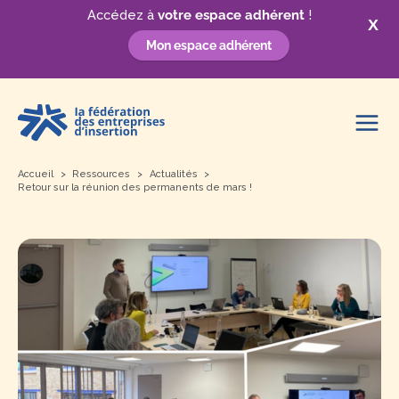
Accédez à
votre espace adhérent
!
X
Mon espace adhérent
Aller
au
contenu
Accueil
Ressources
Actualités
Retour sur la réunion des permanents de mars !