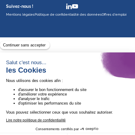
Suivez-nous !
Mentions légales
Politique de confidentialité des données
Offres d’emploi
Avec le soutien de
1ère Organisation de l’ESS certifiée Quali’OP