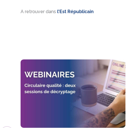
A retrouver dans
l’Est Républicain