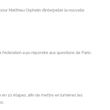
our Matthieu Orphelin d’interpeller la nouvelle
a fédération a pu répondre aux questions de Paris-
on en 10 étapes, afin de mettre en lumières les
uc.