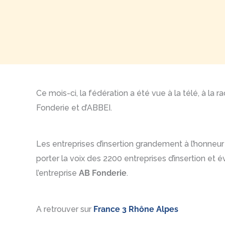
Ce mois-ci, la fédération a été vue à la télé, à la
Fonderie et d’ABBEI.
Les entreprises d’insertion grandement à l’honneur 
porter la voix des 2200 entreprises d’insertion et é
l’entreprise
AB Fonderie
.
A retrouver sur
France 3 Rhône Alpes