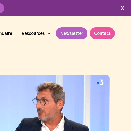
X
nuaire
Ressources
Newsletter
Contact