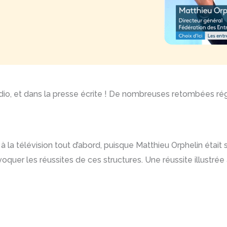
 radio, et dans la presse écrite ! De nombreuses retombées rég
à la télévision tout d’abord, puisque Matthieu Orphelin était 
voquer les réussites de ces structures. Une réussite illustrée