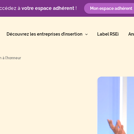
ccédez à
votre espace adhérent
!
Mon espace adhérent
Découvrez les entreprises d’insertion
Label RSEi
An
on à l’honneur