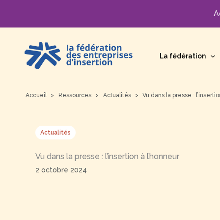
A
Aller
au
La fédération
contenu
Accueil
Ressources
Actualités
Vu dans la presse : l’inserti
Actualités
Vu dans la presse : l’insertion à l’honneur
2 octobre 2024