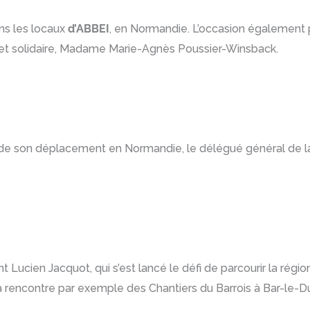
ans les locaux
d’ABBEI
, en Normandie. L’occasion également p
 et solidaire, Madame Marie-Agnès Poussier-Winsback.
ion de son déplacement en Normandie, le délégué général de l
t Lucien Jacquot, qui s’est lancé le défi de parcourir la régi
 la rencontre par exemple des Chantiers du Barrois à Bar-le-D