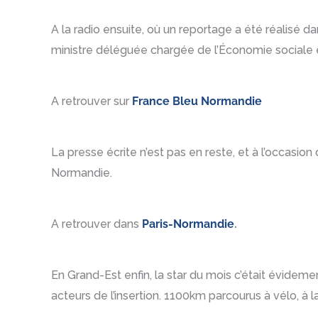
A la radio ensuite, où un reportage a été réalisé d
ministre déléguée chargée de l’Économie sociale
A retrouver sur
France Bleu Normandie
La presse écrite n’est pas en reste, et à l’occas
Normandie.
A retrouver dans
Paris-Normandie
.
En Grand-Est enfin, la star du mois c’était évidemen
acteurs de l’insertion. 1100km parcourus à vélo, à